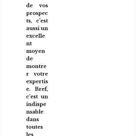
de vos
prospec
ts, c’est
aussi un
excelle
nt
moyen
de
montre
r votre
expertis
e. Bref,
c’est un
indispe
nsable
dans
toutes
les