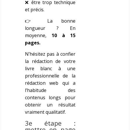
❌ être trop technique
et précis.
👉 La bonne
longueur ? En
moyenne,
10 à 15
pages.
N’hésitez pas à confier
la rédaction de votre
livre blanc à une
professionnelle de la
rédaction web
qui a
l’habitude des
contenus longs pour
obtenir un résultat
vraiment qualitatif.
3e étape :
mettre en page