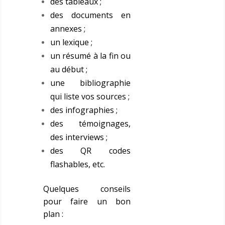
des tableaux ;
des documents en
annexes ;
un lexique ;
un résumé à la fin ou
au début ;
une bibliographie
qui liste vos sources ;
des infographies ;
des témoignages,
des interviews ;
des QR codes
flashables, etc.
Quelques conseils
pour faire un bon
plan :