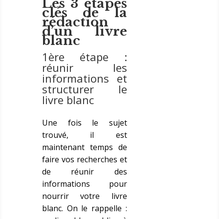
Les 3 étapes
clés de la
rédaction
d’un livre
blanc
1ère étape :
réunir les
informations et
structurer le
livre blanc
Une fois le sujet
trouvé, il est
maintenant temps de
faire vos recherches et
de réunir des
informations pour
nourrir votre livre
blanc. On le rappelle :