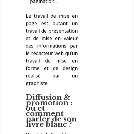
pagination…
Le travail de mise en
page est autant un
travail de présentation
et de mise en valeur
des informations par
le rédacteur web qu’un
travail de mise en
forme et de design
réalisé par un
graphiste.
Diffusion &
promotion :
où et
comment
parler de son
livre blanc ?