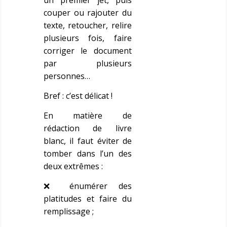
un premier jet, puis
couper ou rajouter du
texte, retoucher, relire
plusieurs fois, faire
corriger le document
par plusieurs
personnes…
Bref : c’est délicat !
En matière de
rédaction de livre
blanc, il faut éviter de
tomber dans l’un des
deux extrêmes :
❌ énumérer des
platitudes et faire du
remplissage ;