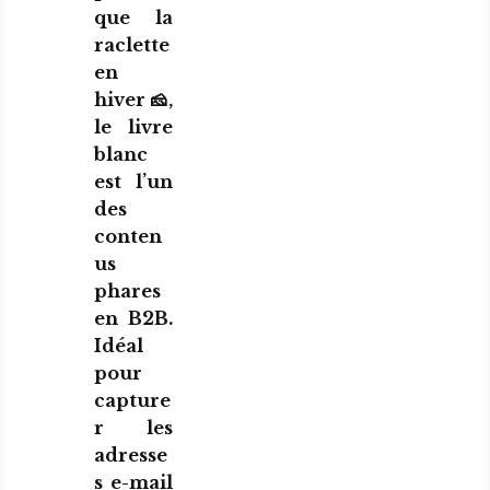
que la
raclette
en
hiver 🧀,
le livre
blanc
est l’un
des
conten
us
phares
en B2B.
Idéal
pour
capture
r les
adresse
s e-mail