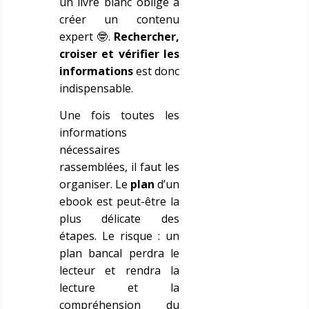
un livre blanc oblige à
créer un contenu
expert 🤓.
Rechercher,
croiser et vérifier les
informations
est donc
indispensable.
Une fois toutes les
informations
nécessaires
rassemblées, il faut les
organiser. Le
plan
d’un
ebook est peut-être la
plus délicate des
étapes. Le risque : un
plan bancal perdra le
lecteur et rendra la
lecture et la
compréhension du