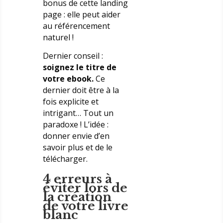
bonus de cette landing
page : elle peut aider
au référencement
naturel !
Dernier conseil :
soignez le titre de
votre ebook.
Ce
dernier doit être à la
fois explicite et
intrigant… Tout un
paradoxe ! L’idée :
donner envie d’en
savoir plus et de le
télécharger.
4 erreurs à
éviter lors de
la création
de votre livre
blanc