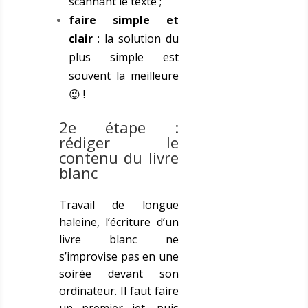
scannant le texte ;
faire simple et
clair
: la solution du
plus simple est
souvent la meilleure
😉 !
2e étape :
rédiger le
contenu du livre
blanc
Travail de longue
haleine, l’écriture d’un
livre blanc ne
s’improvise pas en une
soirée devant son
ordinateur. Il faut faire