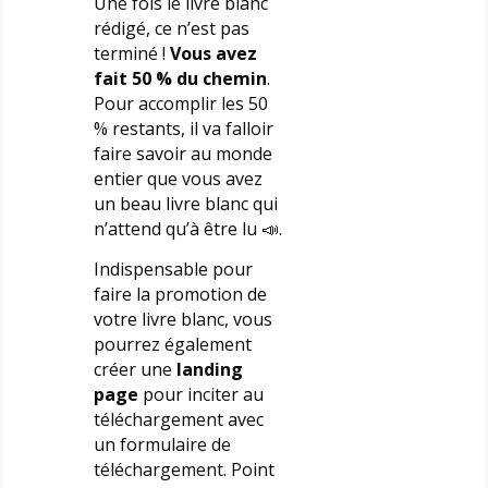
Une fois le livre blanc
rédigé, ce n’est pas
terminé !
Vous avez
fait 50 % du chemin
.
Pour accomplir les 50
% restants, il va falloir
faire savoir au monde
entier que vous avez
un beau livre blanc qui
n’attend qu’à être lu 📣.
Indispensable pour
faire la promotion de
votre livre blanc, vous
pourrez également
créer une
landing
page
pour inciter au
téléchargement avec
un formulaire de
téléchargement. Point