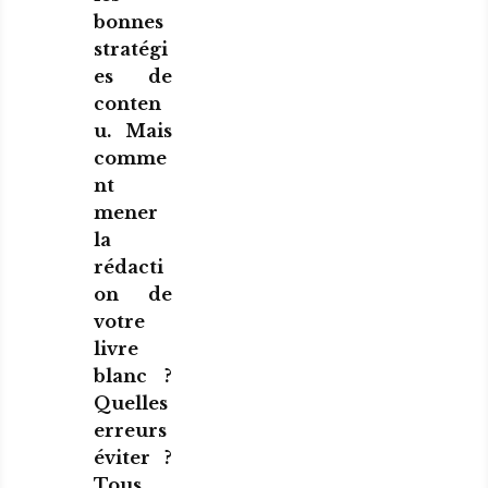
bonnes
stratégi
es de
conten
u. Mais
comme
nt
mener
la
rédacti
on de
votre
livre
blanc ?
Quelles
erreurs
éviter ?
Tous