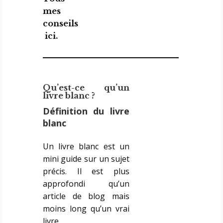
mes
conseils
ici.
Qu’est-ce qu’un
livre blanc ?
Définition du livre
blanc
Un livre blanc est un
mini guide sur un sujet
précis. Il est plus
approfondi qu’un
article de blog mais
moins long qu’un vrai
livre.